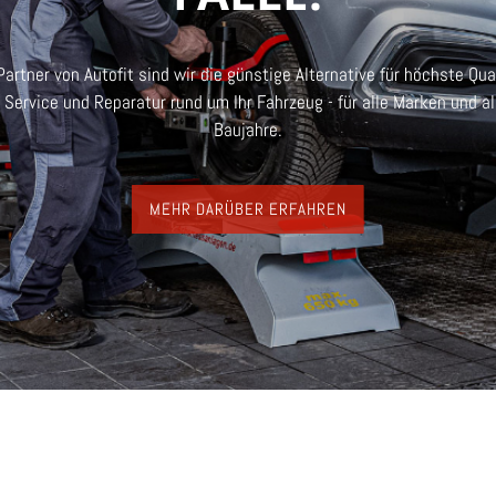
Partner von Autofit sind wir die günstige Alternative für höchste Qua
n Service und Reparatur rund um Ihr Fahrzeug - für alle Marken und al
Baujahre.
MEHR DARÜBER ERFAHREN