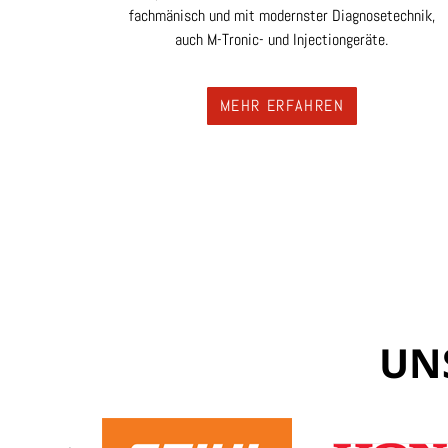
fachmänisch und mit modernster Diagnosetechnik,
auch M-Tronic- und Injectiongeräte.
MEHR ERFAHREN
UN