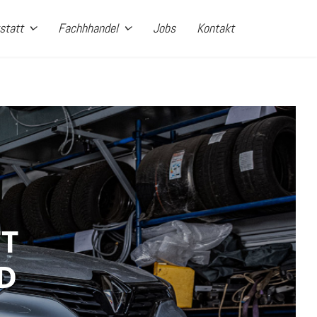
statt
Fachhhandel
Jobs
Kontakt
TT
D