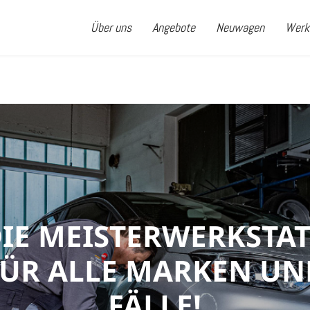
Über uns
Angebote
Neuwagen
Werk
IE MEISTERWERKSTA
FÜR ALLE MARKEN UN
FÄLLE!