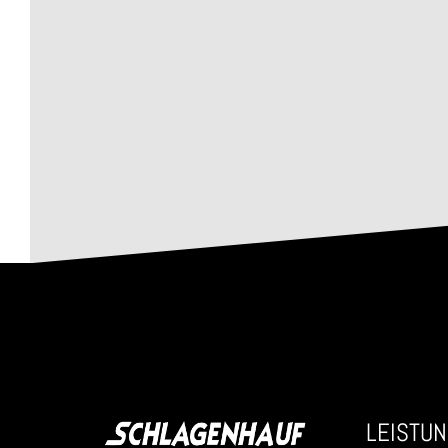
LEISTU