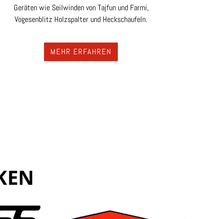
Geräten wie Seilwinden von Tajfun und Farmi,
Vogesenblitz Holzspalter und Heckschaufeln.
MEHR ERFAHREN
KEN