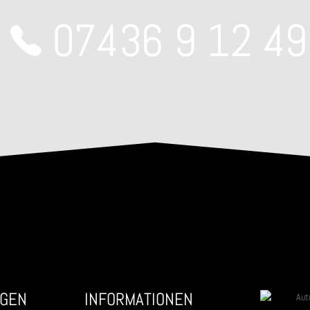
07436 9 12 49
NGEN
INFORMATIONEN