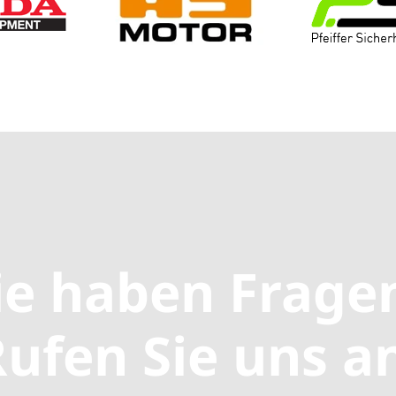
ie haben Frage
ufen Sie uns a