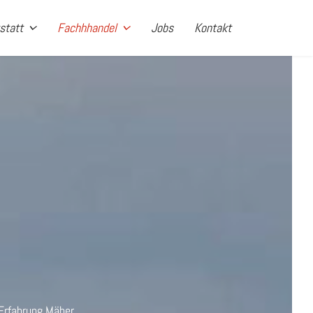
statt
Fachhhandel
Jobs
Kontakt
 Erfahrung Mäher