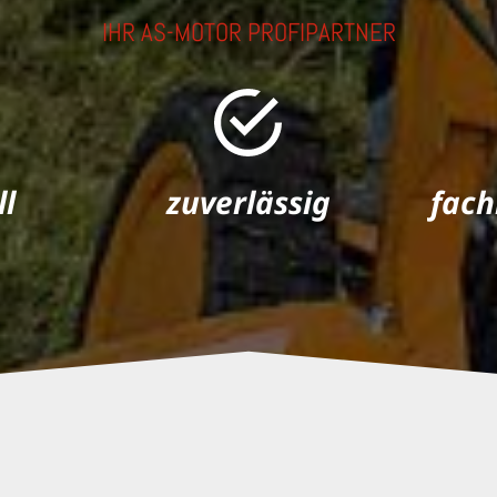
IHR AS-MOTOR PROFIPARTNER
ll
zuverlässig
fac