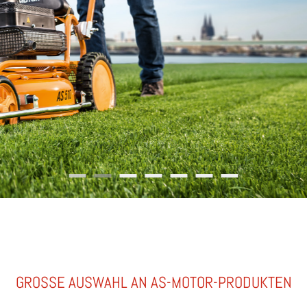
Stihl Center 1
Stihl Center 1 (copy)
Stihl Center 1 (copy) (copy)
Stihl Center 1 (copy) (copy) (copy)
Stihl Center 1 (copy) (copy) 
Stihl Center 1 (copy) (
Stihl Center 1 (c
GROSSE AUSWAHL AN AS-MOTOR-PRODUKTEN