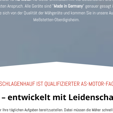
ten Anspruch. Alle Geräte sind "
Made in Germany
" genauer gesagt 
e sich von der Qualität der Mähgeräte und kommen Sie in unsere Au
Meßstetten-Oberdigisheim.
SCHLAGENHAUF IST QUALIFIZIERTER AS-MOTOR-F
– entwickelt mit Leidensch
r Ihre täglichen Aufgaben bereitzustellen. Dabei müssen die Mäher schnell