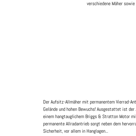
verschiedene Mäher sowie 3
Der Aufsitz-Allmäher mit permanentem Vierrad-Ant
Gelände und hohen Bewuchs! Ausgestattet ist de
einem hangtauglichem Briggs & Stratton Motor mi
permanente Allradantrieb sorgt neben dem hervorr
Sicherheit, vor allem in Hanglagen...