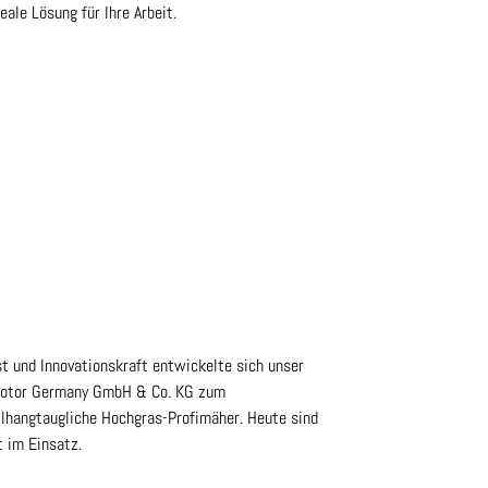
ale Lösung für Ihre Arbeit.
t und Innovationskraft entwickelte sich unser
Motor Germany GmbH & Co. KG zum
eilhangtaugliche Hochgras-Profimäher. Heute sind
 im Einsatz.