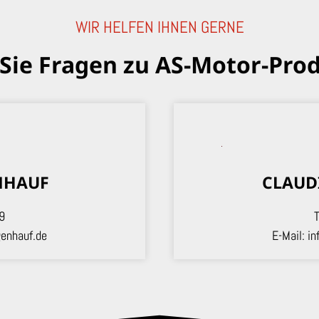
WIR HELFEN IHNEN GERNE
Sie Fragen zu AS-Motor-Pro
NHAUF
CLAUD
9
T
enhauf.de
E-Mail:
in