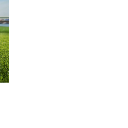
(copy) (copy)
copy) (copy) (copy) (copy)
opy) (copy) (copy) (copy) (copy) (copy)