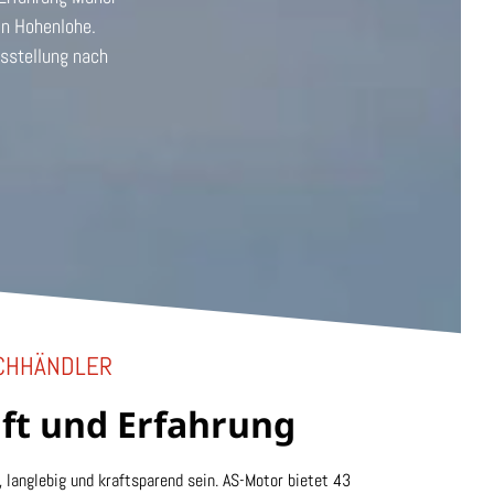
in Hohenlohe.
sstellung nach
ACHHÄNDLER
aft und Erfahrung
, langlebig und kraftsparend sein. AS-Motor bietet 43