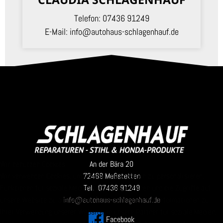
Telefon:
07436 91249
E-Mail:
info@autohaus-schlagenhauf.de
Wir benutzen Cookies
An der Bära 20
Wir verwenden Cookies, um Inhalte und Anzeigen zu personalisieren,
72469 Meßstetten
Funktionen für soziale Medien anbieten zu können und die Zugriffe auf
Tel. 07436 91249
unsere Website zu analysieren. Außerdem geben wir Informationen zu
info@autohaus-schlagenhauf.de
Ihrer Verwendung unserer Website an unsere Partner für soziale Medien,
Facebook