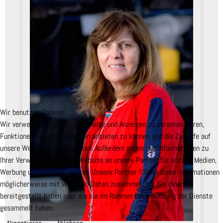
Wir benutzen Cookies
Wir verwenden Cookies, um Inhalte und Anzeigen zu personalisieren,
Funktionen für soziale Medien anbieten zu können und die Zugriffe auf
unsere Website zu analysieren. Außerdem geben wir Informationen zu
Ihrer Verwendung unserer Website an unsere Partner für soziale Medien,
Werbung und Analysen weiter. Unsere Partner führen diese Informationen
möglicherweise mit weiteren Daten zusammen, die Sie ihnen
bereitgestellt haben oder die sie im Rahmen Ihrer Nutzung der Dienste
gesammelt haben.