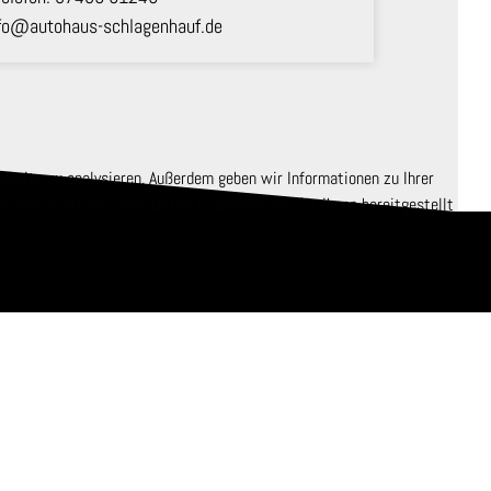
fo@autohaus-schlagenhauf.de
Website zu analysieren. Außerdem geben wir Informationen zu Ihrer
herweise mit weiteren Daten zusammen, die Sie ihnen bereitgestellt