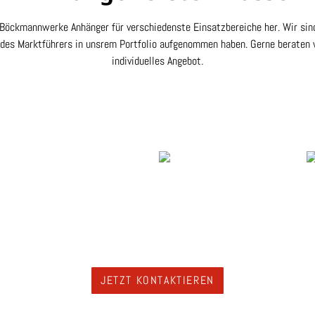
e Böckmannwerke Anhänger für verschiedenste Einsatzbereiche her. Wir sind
des Marktführers in unsrem Portfolio aufgenommen haben. Gerne beraten wi
individuelles Angebot.
JETZT KONTAKTIEREN