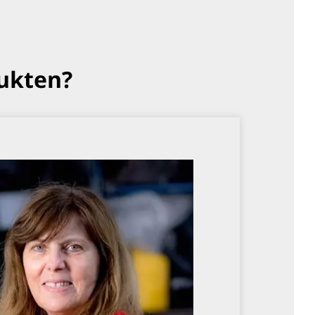
ukten?