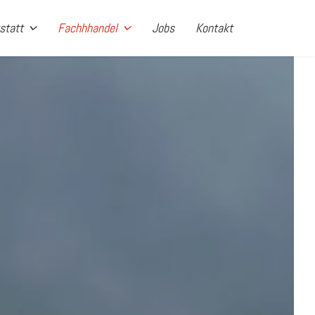
statt
Fachhhandel
Jobs
Kontakt