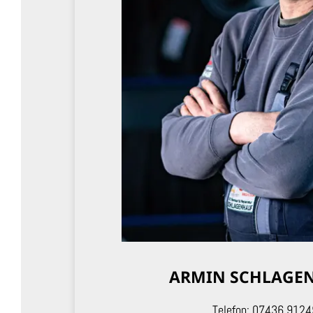
ARMIN SCHLAGE
Telefon:
07436 9124